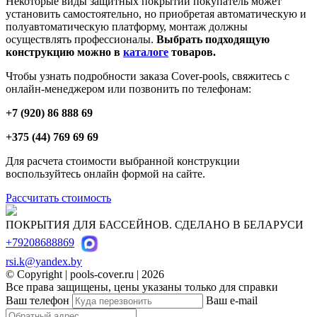
Некоторые виды защитных покрытий покупатель может
установить самостоятельно, но приобретая автоматическую и
полуавтоматическую платформу, монтаж должны
осуществлять профессионалы.
Выбрать подходящую
конструкцию можно в
каталоге
товаров.
Чтобы узнать подробности заказа Cover-pools, свяжитесь с
онлайн-менеджером или позвонить по телефонам:
+7 (920) 86 888 69
+375 (44) 769 69 69
Для расчета стоимости выбранной конструкции
воспользуйтесь онлайн формой на сайте.
Рассчитать стоимость
ПОКРЫТИЯ ДЛЯ БАССЕЙНОВ. СДЕЛАНО В БЕЛАРУСИ
+79208688869
rsi.k@yandex.by
© Copyright | pools-cover.ru | 2026
Все права защищены, цены указаны только для справки
Ваш телефон
Ваш e-mail