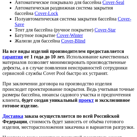
Автоматическое покрывало для бассейна
Cover-Seal
Автоматическая раздвижная система закрытия
бассейна
Cover-Loсk
Полуавтоматическая система закрытия бассейна
Cover-
Save
Тент для бассейна (ручное покрытие)
Cover-Star
Батутное покрытие
Cover-Winter
Жалюзи для бассейна
Cover-Blind
На все виды изделий производителем предоставляется
гарантия
от 1 года до 10 лет.
Использование качественных
материалов позволяет минимизировать производственные
дефекты, а в случае появления неисправностей сотрудники
сервисной службы Cover Pool быстро их устранят.
При заключении договора на производство изделия
происходит проектирование покрытия. Ведь учитывая точные
размеры бассейна, нюансы садового участка и предпочтения
клиента,
будет создан уникальный
проект
и эксклюзивное
готовое изделие.
Доставка
заказа осуществляется по всей Российской
Федерации
, стоимость будет зависеть от объёма готового
изделия, месторасположения заказчика и вариантов разгрузки.