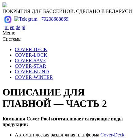
ПОКРЫТИЯ ДЛЯ БАССЕЙНОВ. СДЕЛАНО В БЕЛАРУСИ
+79208688869
|
ru
en
de
pl
Меню
Системы
COVER-DECK
COVER-LOСK
COVER-SAVE
COVER-STAR
COVER-BLIND
COVER-WINTER
ОПИСАНИЕ ДЛЯ
ГЛАВНОЙ — ЧАСТЬ 2
Компания Cover Pool изготавливает следующие виды
продукции:
Автоматическая раздвижная платформа
Cover-Deck