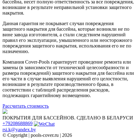
бассейна, несет полную ответственность за все повреждения,
возникшие в результате неправильной установки защитного
накрытия.
Данная гарантия не покрывает случаи повреждения
защитного накрытия для бассейна, которые возникли не по
вине завода изготовителя, а стали следствием нарушений
правил его эксплуатации, умышленного или неосторожного
повреждения защитного накрытия, использования его не по
назначению.
Компания Cover-Pools гарантирует проведение ремонта или
замены (в зависимости от технической целесообразности и
размера повреждений) защитного накрытия для бассейна или
его части в случае выявления нарушений его целостности,
возникшие в результате производственного брака, в
соответствии с таблицей распределения расходов,
подлежащих гарантийному возмещению.
Рассчитать стоимость
ПОКРЫТИЯ ДЛЯ БАССЕЙНОВ. СДЕЛАНО В БЕЛАРУСИ
+79208688869
rsi.k@yandex.by
© Copyright | pools-cover.ru | 2026