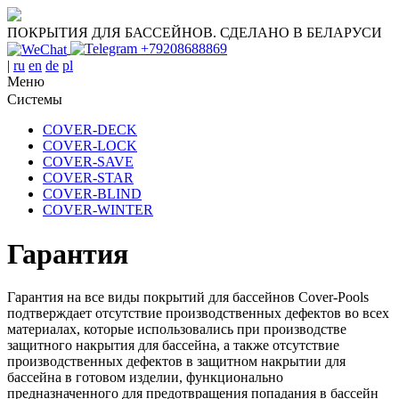
ПОКРЫТИЯ ДЛЯ БАССЕЙНОВ. СДЕЛАНО В БЕЛАРУСИ
+79208688869
|
ru
en
de
pl
Меню
Системы
COVER-DECK
COVER-LOСK
COVER-SAVE
COVER-STAR
COVER-BLIND
COVER-WINTER
Гарантия
Гарантия на все виды покрытий для бассейнов Cover-Pools
подтверждает отсутствие производственных дефектов во всех
материалах, которые использовались при производстве
защитного накрытия для бассейна, а также отсутствие
производственных дефектов в защитном накрытии для
бассейна в готовом изделии, функционально
предназначенного для предотвращения попадания в бассейн