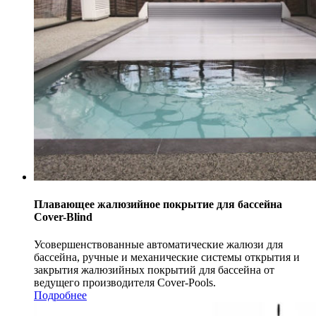
Плавающее жалюзийное покрытие для бассейна
Cover-Blind
Усовершенствованные автоматические жалюзи для
бассейна, ручные и механические системы открытия и
закрытия жалюзийных покрытий для бассейна от
ведущего производителя Cover-Pools.
Подробнее