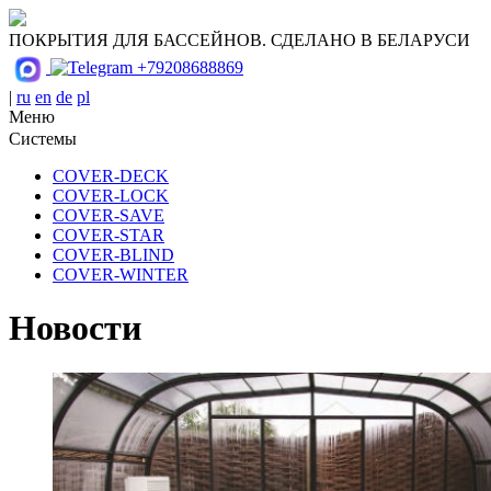
ПОКРЫТИЯ ДЛЯ БАССЕЙНОВ. СДЕЛАНО В БЕЛАРУСИ
+79208688869
|
ru
en
de
pl
Меню
Системы
COVER-DECK
COVER-LOСK
COVER-SAVE
COVER-STAR
COVER-BLIND
COVER-WINTER
Новости