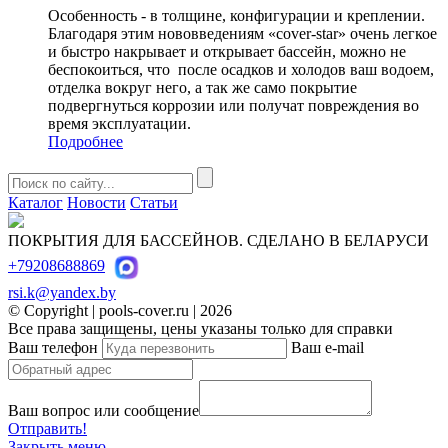
Особенность - в толщине, конфигурации и креплении.
Благодаря этим нововведениям «cover-star» очень легкое
и быстро накрывает и открывает бассейн, можно не
беспокоиться, что после осадков и холодов ваш водоем,
отделка вокруг него, а так же само покрытие
подвергнуться коррозии или получат повреждения во
время эксплуатации.
Подробнее
Каталог
Новости
Статьи
ПОКРЫТИЯ ДЛЯ БАССЕЙНОВ. СДЕЛАНО В БЕЛАРУСИ
+79208688869
rsi.k@yandex.by
© Copyright | pools-cover.ru | 2026
Все права защищены, цены указаны только для справки
Ваш телефон
Ваш e-mail
Ваш вопрос или сообщение
Отправить!
Закрыть меню