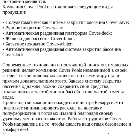
постоянно меняются.
Компания Cover Pool изготавливает следующие виды
продукции:
• Полуавтоматическая система закрытия бассейна Cover-save;
• Ручное покрытие Cover-star;
• Автоматическая раздвижная платформа Cover-deck;
• Жалюзи для бассейна Cover-blind;
• Батутное покрытие Cover-winter;
• Автоматическая раздвижная система закрытия бассейна
Cover-loсk.
Современные технологии и постоянный поиск оптимальных
решений делает компанию Cover Pools незаменимой в своей
сфере. Тысячи довольных клиентов по всему миру стали
прямым доказательством этого. Заказав систему закрытия
бассейна однажды, можно сохранить свои средства,
отказавшись от частой чистки бассейна или частой замены
воды.
Производство компании находится в центре Беларуси, что
позволяет минимизировать расходы на доставку
полуфабрикатов и готовых изделий благодаря своему
удачному месторасположению. Работа сотрудников Cover
Pools направлена на то, чтобы сделать ваш отдых безопаснее и
комфортнее!